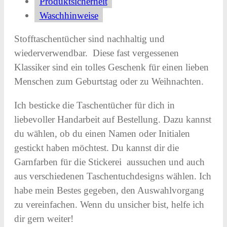
Produktsicherheit
in
Waschhinweise
Blautönen
Menge
Stofftaschentücher sind nachhaltig und
wiederverwendbar. Diese fast vergessenen
Klassiker sind ein tolles Geschenk für einen lieben
Menschen zum Geburtstag oder zu Weihnachten.
Ich besticke die Taschentücher für dich in
liebevoller Handarbeit auf Bestellung. Dazu kannst
du wählen, ob du einen Namen oder Initialen
gestickt haben möchtest. Du kannst dir die
Garnfarben für die Stickerei aussuchen und auch
aus verschiedenen Taschentuchdesigns wählen. Ich
habe mein Bestes gegeben, den Auswahlvorgang
zu vereinfachen. Wenn du unsicher bist, helfe ich
dir gern weiter!