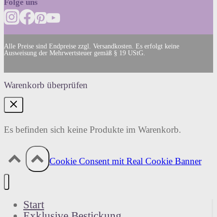
Folge uns
Alle Preise sind Endpreise zzgl. Versandkosten. Es erfolgt keine
Ausweisung der Mehrwertsteuer gemäß § 19 UStG.
Warenkorb überprüfen
Es befinden sich keine Produkte im Warenkorb.
Cookie Consent mit Real Cookie Banner
Start
Exklusive Bestickung