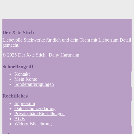
Der X-te Stich
Liebevolle Stickwerke für dich und dein Team mit Liebe zum Detail
gemacht.
© 2025 Der X-te Stich | Dany Hartmann
Schnellzugriff
Kontakt
Mein Konto
Sonderanfertigungen
Rechtliches
Impressum
Datenschutzerklärung
Privatsphäre Einstellungen
AGB
Widerrufsbelehrung