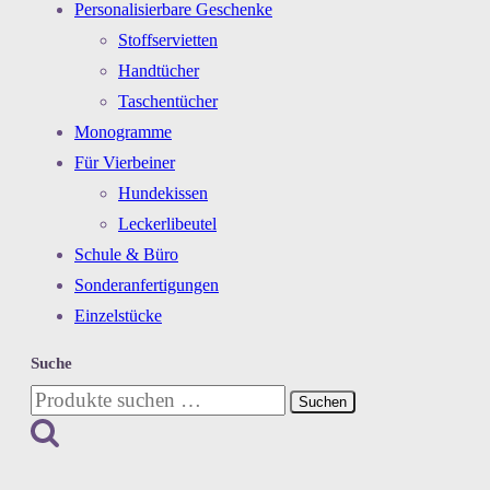
Personalisierbare Geschenke
Stoffservietten
Handtücher
Taschentücher
Monogramme
Für Vierbeiner
Hundekissen
Leckerlibeutel
Schule & Büro
Sonderanfertigungen
Einzelstücke
Suche
Suchen
Suchen
nach: