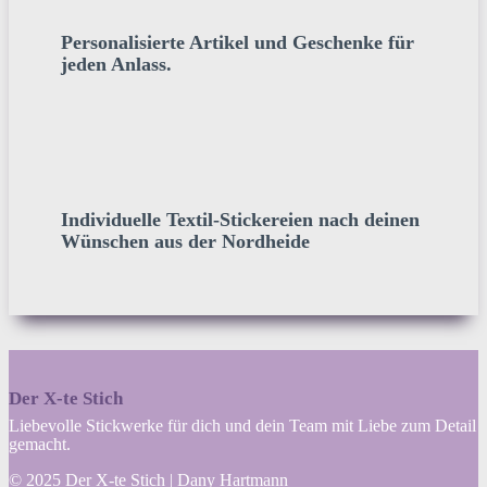
Personalisierte Artikel und Geschenke für
jeden Anlass.
Individuelle Textil-Stickereien nach deinen
Wünschen aus der Nordheide
Der X-te Stich
Liebevolle Stickwerke für dich und dein Team mit Liebe zum Detail
gemacht.
© 2025 Der X-te Stich | Dany Hartmann