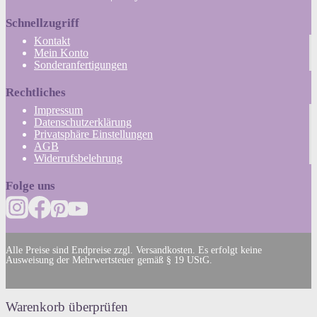
Schnellzugriff
Kontakt
Mein Konto
Sonderanfertigungen
Rechtliches
Impressum
Datenschutzerklärung
Privatsphäre Einstellungen
AGB
Widerrufsbelehrung
Folge uns
Alle Preise sind Endpreise zzgl. Versandkosten. Es erfolgt keine
Ausweisung der Mehrwertsteuer gemäß § 19 UStG.
Warenkorb überprüfen